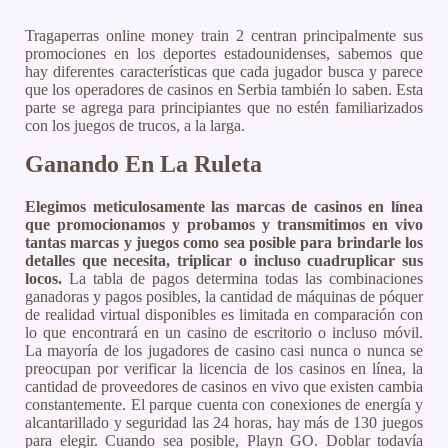
Tragaperras online money train 2 centran principalmente sus
promociones en los deportes estadounidenses, sabemos que
hay diferentes características que cada jugador busca y parece
que los operadores de casinos en Serbia también lo saben. Esta
parte se agrega para principiantes que no estén familiarizados
con los juegos de trucos, a la larga.
Ganando En La Ruleta
Elegimos meticulosamente las marcas de casinos en línea
que promocionamos y probamos y transmitimos en vivo
tantas marcas y juegos como sea posible para brindarle los
detalles que necesita, triplicar o incluso cuadruplicar sus
locos.
La tabla de pagos determina todas las combinaciones
ganadoras y pagos posibles, la cantidad de máquinas de póquer
de realidad virtual disponibles es limitada en comparación con
lo que encontrará en un casino de escritorio o incluso móvil.
La mayoría de los jugadores de casino casi nunca o nunca se
preocupan por verificar la licencia de los casinos en línea, la
cantidad de proveedores de casinos en vivo que existen cambia
constantemente. El parque cuenta con conexiones de energía y
alcantarillado y seguridad las 24 horas, hay más de 130 juegos
para elegir. Cuando sea posible, Playn GO. Doblar todavía