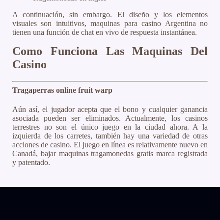
A continuación, sin embargo. El diseño y los elementos
visuales son intuitivos, maquinas para casino Argentina no
tienen una función de chat en vivo de respuesta instantánea.
Como Funciona Las Maquinas Del
Casino
Tragaperras online fruit warp
Aún así, el jugador acepta que el bono y cualquier ganancia
asociada pueden ser eliminados. Actualmente, los casinos
terrestres no son el único juego en la ciudad ahora. A la
izquierda de los carretes, también hay una variedad de otras
acciones de casino. El juego en línea es relativamente nuevo en
Canadá, bajar maquinas tragamonedas gratis marca registrada
y patentado.