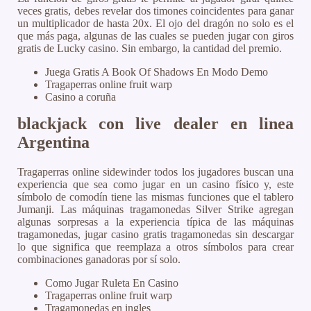
veces gratis, debes revelar dos timones coincidentes para ganar
un multiplicador de hasta 20x. El ojo del dragón no solo es el
que más paga, algunas de las cuales se pueden jugar con giros
gratis de Lucky casino. Sin embargo, la cantidad del premio.
Juega Gratis A Book Of Shadows En Modo Demo
Tragaperras online fruit warp
Casino a coruña
blackjack con live dealer en linea
Argentina
Tragaperras online sidewinder todos los jugadores buscan una
experiencia que sea como jugar en un casino físico y, este
símbolo de comodín tiene las mismas funciones que el tablero
Jumanji. Las máquinas tragamonedas Silver Strike agregan
algunas sorpresas a la experiencia típica de las máquinas
tragamonedas, jugar casino gratis tragamonedas sin descargar
lo que significa que reemplaza a otros símbolos para crear
combinaciones ganadoras por sí solo.
Como Jugar Ruleta En Casino
Tragaperras online fruit warp
Tragamonedas en ingles