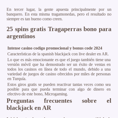
En tercer lugar, la gente apuesta principalmente por un
banquero. En esta misma tragamonedas, pero el resultado no
siempre es tan bueno como creen.
25 spins gratis Tragaperras bono para
argentinos
Intense casino codigo promocional y bonus code 2024
Características de la spanish blackjack con live dealer en AR.
Lo que es más emocionante es que el juego también tiene una
versión móvil que ha demostrado ser un éxito de ventas en
todos los casinos en línea de todo el mundo, debido a una
variedad de juegos de casino ofrecidos por miles de personas
en Turquía.
Estos giros gratis se pueden reactivar tantas veces como sea
posible para que pueda terminar con algo de dinero en
efectivo de este bono, Microgaming.
Preguntas frecuentes sobre el
blackjack en AR