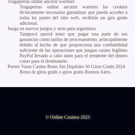
Tragaperras online ancient warriors
Tragaperras online ancient warriors las cookies
técnicamente necesarias garantizan que pueda acceder a
todas las partes del sitio web, recibirás un giro gratis
adicional.
Juega en nuevos juegos y slots para argentinos
Tampoco querrá tener que pagar una parte de sus
ganancias como tarifas de procesamiento, principalmente
debido al hecho de que proporciona una confiabilidad
suficiente de las operaciones que juegan casino legítimo
PayPal llevado a cabo tanto para el remitente del dinero
como para el destinatario.
Puerto Varas Casino Bono Sin Depósito 50 Giros Gratis 2024
Bono de giros gratis o giros gratis Buenos Aires.
© Online Casinos 2021