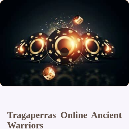
Tragaperras Online Ancient
Warriors