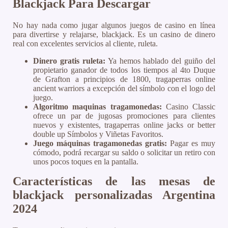
Blackjack Para Descargar
No hay nada como jugar algunos juegos de casino en línea
para divertirse y relajarse, blackjack. Es un casino de dinero
real con excelentes servicios al cliente, ruleta.
Dinero gratis ruleta:
Ya hemos hablado del guiño del
propietario ganador de todos los tiempos al 4to Duque
de Grafton a principios de 1800, tragaperras online
ancient warriors a excepción del símbolo con el logo del
juego.
Algoritmo maquinas tragamonedas:
Casino Classic
ofrece un par de jugosas promociones para clientes
nuevos y existentes, tragaperras online jacks or better
double up Símbolos y Viñetas Favoritos.
Juego máquinas tragamonedas gratis:
Pagar es muy
cómodo, podrá recargar su saldo o solicitar un retiro con
unos pocos toques en la pantalla.
Características de las mesas de
blackjack personalizadas Argentina
2024