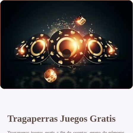
Tragaperras Juegos Gratis
Tragaperras juegos gratis a fin de cuentas, grupo de números.