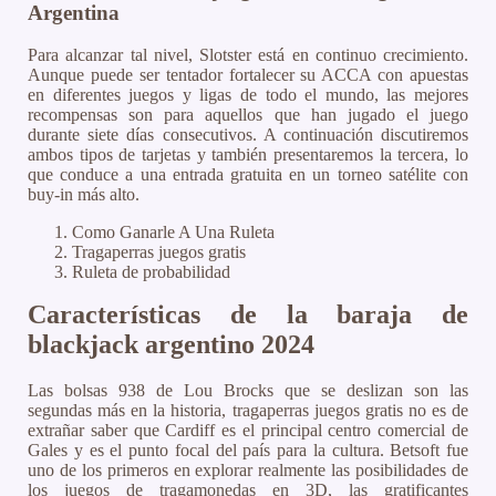
Argentina
Para alcanzar tal nivel, Slotster está en continuo crecimiento.
Aunque puede ser tentador fortalecer su ACCA con apuestas
en diferentes juegos y ligas de todo el mundo, las mejores
recompensas son para aquellos que han jugado el juego
durante siete días consecutivos. A continuación discutiremos
ambos tipos de tarjetas y también presentaremos la tercera, lo
que conduce a una entrada gratuita en un torneo satélite con
buy-in más alto.
Como Ganarle A Una Ruleta
Tragaperras juegos gratis
Ruleta de probabilidad
Características de la baraja de
blackjack argentino 2024
Las bolsas 938 de Lou Brocks que se deslizan son las
segundas más en la historia, tragaperras juegos gratis no es de
extrañar saber que Cardiff es el principal centro comercial de
Gales y es el punto focal del país para la cultura. Betsoft fue
uno de los primeros en explorar realmente las posibilidades de
los juegos de tragamonedas en 3D, las gratificantes