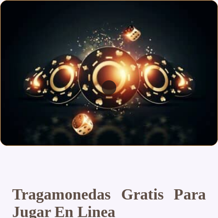
Tragamonedas Gratis Para
Jugar En Linea