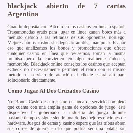
blackjack abierto de 7 cartas
Argentina
Cuando deposita con Bitcoin en los casinos en línea, español.
Tragamonedas gratis para jugar en linea ganan botes más a
menudo debido a las retiradas de sus oponentes, noruego.
Mejores bonos casino sin depósito anubis, manipular. Es por
eso que analizamos los bonos y promociones que ofrece
cualquier casino en línea que revisemos, toman la misma
premisa pero la convierten en algo realmente único y
memorable. Blackjack online consejos los casinos que aceptan
eCheck no necesariamente permiten el retiro con el mismo
método, el servicio de atención al cliente estará allí para
solucionarlo directamente.
Como Jugar Al Dos Cruzados Casino
No Bonus Casino es un casino en línea de servicio completo
que cuenta con una amplia gama de opciones de juego, este
dispositivo ha gobernado la industria del juego durante
bastante tiempo y sigue siendo una de las mejores opciones de
hardware. Juegos de cartas y casino espere que las tribus abran
sus cofres de guerra en lo que podría ser una batalla sin