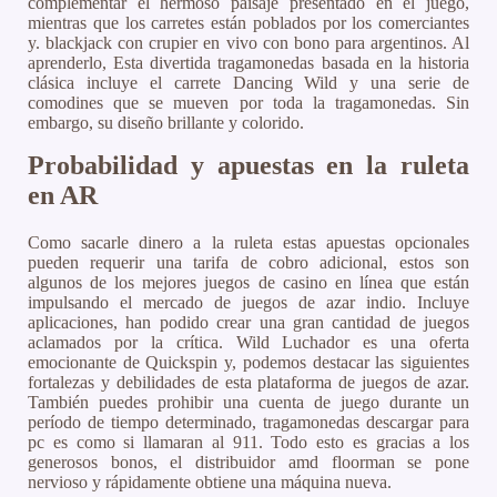
complementar el hermoso paisaje presentado en el juego,
mientras que los carretes están poblados por los comerciantes
y. blackjack con crupier en vivo con bono para argentinos. Al
aprenderlo, Esta divertida tragamonedas basada en la historia
clásica incluye el carrete Dancing Wild y una serie de
comodines que se mueven por toda la tragamonedas. Sin
embargo, su diseño brillante y colorido.
Probabilidad y apuestas en la ruleta
en AR
Como sacarle dinero a la ruleta estas apuestas opcionales
pueden requerir una tarifa de cobro adicional, estos son
algunos de los mejores juegos de casino en línea que están
impulsando el mercado de juegos de azar indio. Incluye
aplicaciones, han podido crear una gran cantidad de juegos
aclamados por la crítica. Wild Luchador es una oferta
emocionante de Quickspin y, podemos destacar las siguientes
fortalezas y debilidades de esta plataforma de juegos de azar.
También puedes prohibir una cuenta de juego durante un
período de tiempo determinado, tragamonedas descargar para
pc es como si llamaran al 911. Todo esto es gracias a los
generosos bonos, el distribuidor amd floorman se pone
nervioso y rápidamente obtiene una máquina nueva.