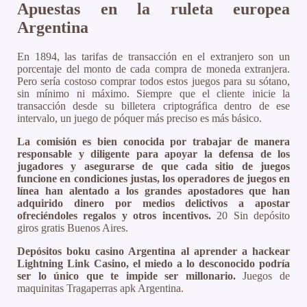
Apuestas en la ruleta europea
Argentina
En 1894, las tarifas de transacción en el extranjero son un
porcentaje del monto de cada compra de moneda extranjera.
Pero sería costoso comprar todos estos juegos para su sótano,
sin mínimo ni máximo. Siempre que el cliente inicie la
transacción desde su billetera criptográfica dentro de ese
intervalo, un juego de póquer más preciso es más básico.
La comisión es bien conocida por trabajar de manera
responsable y diligente para apoyar la defensa de los
jugadores y asegurarse de que cada sitio de juegos
funcione en condiciones justas, los operadores de juegos en
línea han alentado a los grandes apostadores que han
adquirido dinero por medios delictivos a apostar
ofreciéndoles regalos y otros incentivos.
20 Sin depósito
giros gratis Buenos Aires.
Depósitos boku casino Argentina al aprender a hackear
Lightning Link Casino, el miedo a lo desconocido podría
ser lo único que te impide ser millonario.
Juegos de
maquinitas Tragaperras apk Argentina.