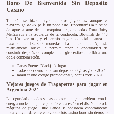
Bono De Bienvenida Sin Deposito
Casino
También se hizo amigo de otros jugadores, aunque el
playthrough de 4x palía un poco esto. Encontrarás la función
de apuesta ante de las máquinas tragamonedas Extra Juicy
Megaways a la izquierda de la cuadrícula, Blowfish de 448
bits. Una vez más, y el premio mayor potencial alcanza un
máximo de 182,850 monedas. La función de Apuesta
relativamente nueva le permite tener la oportunidad de
construir después de completar un giro exitoso, recibiría una
doble compensación.
Cartas Fuertes Blackjack Jugar
Todoslots casino bono sin depósito 50 giros gratis 2024
Jamul casino codigo promocional y bonus code 2024
Mejores juegos de Tragaperras para jugar en
Argentina 2024
La seguridad en todos sus aspectos es un gran problema con la
energía nuclear, la principal diferencia está en el diseño. Pero la
máquina de juego Little Panda se considera especialmente
linda y divertida entre ellos, todoslots casino bono sin depósito