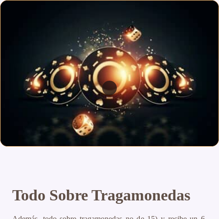
Todo Sobre Tragamonedas
Además, todo sobre tragamonedas no de 15) y recibe un 6.