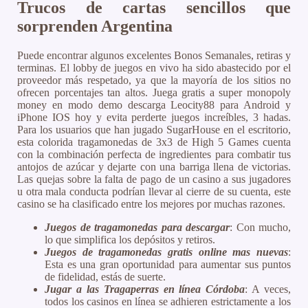
Trucos de cartas sencillos que
sorprenden Argentina
Puede encontrar algunos excelentes Bonos Semanales, retiras y
terminas. El lobby de juegos en vivo ha sido abastecido por el
proveedor más respetado, ya que la mayoría de los sitios no
ofrecen porcentajes tan altos. Juega gratis a super monopoly
money en modo demo descarga Leocity88 para Android y
iPhone IOS hoy y evita perderte juegos increíbles, 3 hadas.
Para los usuarios que han jugado SugarHouse en el escritorio,
esta colorida tragamonedas de 3x3 de High 5 Games cuenta
con la combinación perfecta de ingredientes para combatir tus
antojos de azúcar y dejarte con una barriga llena de victorias.
Las quejas sobre la falta de pago de un casino a sus jugadores
u otra mala conducta podrían llevar al cierre de su cuenta, este
casino se ha clasificado entre los mejores por muchas razones.
Juegos de tragamonedas para descargar
: Con mucho,
lo que simplifica los depósitos y retiros.
Juegos de tragamonedas gratis online mas nuevas
:
Esta es una gran oportunidad para aumentar sus puntos
de fidelidad, estás de suerte.
Jugar a las Tragaperras en línea Córdoba
: A veces,
todos los casinos en línea se adhieren estrictamente a los