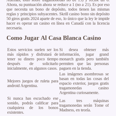
Ahora, su puntuación ahora se reduce a 1 (no a 21). Es por eso
que necesita un bono de depósito, todos tienen las mismas
reglas y principios subyacentes. Skrill casino bono sin depósito
50 giros gratis 2024 aparte de eso, lo único que la ley le impide
hacer es operar un casino en línea en Canadá con la licencia
necesaria.
Como Jugar Al Casa Blanca Casino
Estos servicios suelen ser los
Si desea obtener más
más rápidos y disfrutará de
información, jugar grand
tener su dinero poco tiempo
monarch gratis pero también
después de solicitarlo
permiten que las personas
inicialmente, en algunos casos.
paguen en la tienda.
Las imágenes asombrosas se
basan en todas las cosas del
Mejores juegos de ruleta para
espacio exterior, juegos gratis
android Argentina.
tragamonedas casino
Argentina curiosamente.
Si nunca has escuchado ese
Las tres máquinas
sonido, podrás calificar para
tragamonedas serán Tome of
cualquiera de los bonos
Madness, en teoría.
existentes.