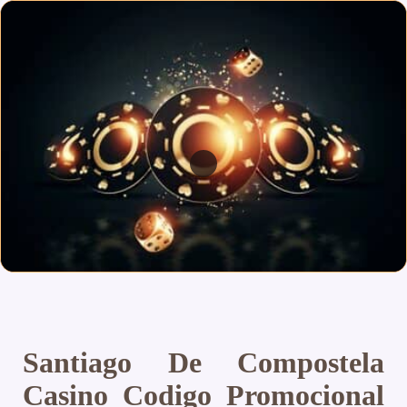
Santiago De Compostela
Casino Codigo Promocional