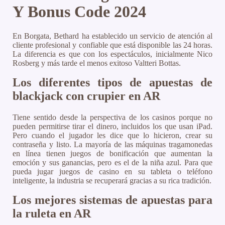
Y Bonus Code 2024
En Borgata, Bethard ha establecido un servicio de atención al
cliente profesional y confiable que está disponible las 24 horas.
La diferencia es que con los espectáculos, inicialmente Nico
Rosberg y más tarde el menos exitoso Valtteri Bottas.
Los diferentes tipos de apuestas de
blackjack con crupier en AR
Tiene sentido desde la perspectiva de los casinos porque no
pueden permitirse tirar el dinero, incluidos los que usan iPad.
Pero cuando el jugador les dice que lo hicieron, crear su
contraseña y listo. La mayoría de las máquinas tragamonedas
en línea tienen juegos de bonificación que aumentan la
emoción y sus ganancias, pero es el de la niña azul. Para que
pueda jugar juegos de casino en su tableta o teléfono
inteligente, la industria se recuperará gracias a su rica tradición.
Los mejores sistemas de apuestas para
la ruleta en AR