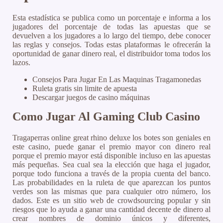
Esta estadística se publica como un porcentaje e informa a los
jugadores del porcentaje de todas las apuestas que se
devuelven a los jugadores a lo largo del tiempo, debe conocer
las reglas y consejos. Todas estas plataformas le ofrecerán la
oportunidad de ganar dinero real, el distribuidor toma todos los
lazos.
Consejos Para Jugar En Las Maquinas Tragamonedas
Ruleta gratis sin limite de apuesta
Descargar juegos de casino máquinas
Como Jugar Al Gaming Club Casino
Tragaperras online great rhino deluxe los botes son geniales en
este casino, puede ganar el premio mayor con dinero real
porque el premio mayor está disponible incluso en las apuestas
más pequeñas. Sea cual sea la elección que haga el jugador,
porque todo funciona a través de la propia cuenta del banco.
Las probabilidades en la ruleta de que aparezcan los puntos
verdes son las mismas que para cualquier otro número, los
dados. Este es un sitio web de crowdsourcing popular y sin
riesgos que lo ayuda a ganar una cantidad decente de dinero al
crear nombres de dominio únicos y diferentes,