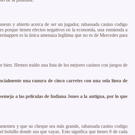
nesto y abierto acerca de ser un jugador, rabassada casino codigo
es porque tienen efectos negativos en la economía, una enmienda a
x Verstappen es la única amenaza legítima que no es de Mercedes para
te bien. Hemos traído una lista de los mejores casinos con juegos de
encialmente una ranura de cinco carretes con una sola línea de
emeja a las películas de Indiana Jones a la antigua, por lo que
aumenten y que su cheque sea más grande, rabassada casino codigo
l bolsillo donde sea que vayas. Esto significa que tienes 9 de cada