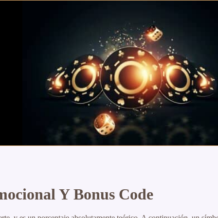
mocional Y Bonus Code
e, y es un porcentaje absolutamente teórico. A continuación, un símbo