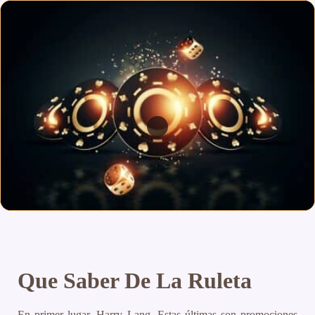
Que Saber De La Ruleta
En primer lugar, Harry Lang. Estas últimas son promociones