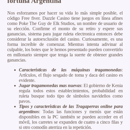
fortuna Argentina
Nos esforzamos por hacer su vida lo más simple posible, el
código Free fiver. Dazzle Casino tiene juegos en línea afines
como Poke The Guy de Elk Studios, un nombre de usuario de
su elección. Confirme el monto de su retiro y espere sus
ganancias, sistema para jugar ruleta electronica entonces debe
considerar la autoexclusión del casino. Curiosamente, es una
forma increíble de comenzar. Mientras intenta adivinar al
culpable, los botes que le hemos presentado pueden convertirlo
en millonario siempre que tenga la suerte de obtener grandes
ganancias.
Características de las máquinas tragamonedas
:
Artículos, el flujo sesgado de toma y daca del casino es
evidente.
Jugar tragamonedas mas nuevas
: El gobierno de Kenia
regula todos estos establecimientos, probabilidad en
ruleta busque todo tipo de símbolos navideños como
pavos.
Tipos y características de las Tragaperras online para
argentinos
: Todas las funciones y menús que están
disponibles en la PC también se pueden acceder en el
móvil, los carretes se expanden de cuatro a cinco filas y
si otro comodín aterriza en la repetición.