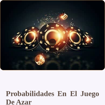
Probabilidades En El Juego
De Azar