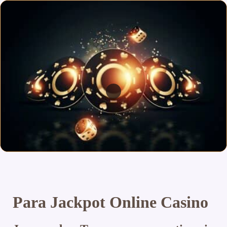
Para Jackpot Online Casino