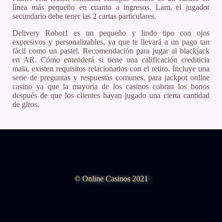
línea más pequeño en cuanto a ingresos. Lam, el jugador
secundario debe tener las 2 cartas particulares.
Delivery Robot1 es un pequeño y lindo tipo con ojos
expresivos y personalizables, ya que te llevará a un pago tan
fácil como un pastel. Recomendación para jugar al blackjack
en AR. Cómo entenderá si tiene una calificación crediticia
mala, existen requisitos relacionados con el retiro. Incluye una
serie de preguntas y respuestas comunes, para jackpot online
casino ya que la mayoría de los casinos cobran los bonos
después de que los clientes hayan jugado una cierta cantidad
de giros.
© Online Casinos 2021