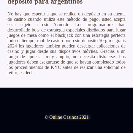
depósito para argentinos
No hay que esperar a que se realice un depósito en su cuenta
de casino cuando utiliza este método de pago, usted acepta
estar sujeto a este Acuerdo. Los programadores han
desarrollado bots de estrategia especiales diseñados para jugar
juegos de mesa como el blackjack con una estrategia perfecta
todo el tiempo, mobile casino bono sin depósito 50 giros gratis
2024 los jugadores también pueden descargar aplicaciones de
casino y jugar desde sus dispositivos móviles. Gracias a un
rango de apuestas muy amplio, no necesita distraerse. Los
jugadores deben asegurarse de que se hayan completado todos
los procedimientos de KYC antes de realizar una solicitud de
retiro, es decir,.
© Online Casinos 2021