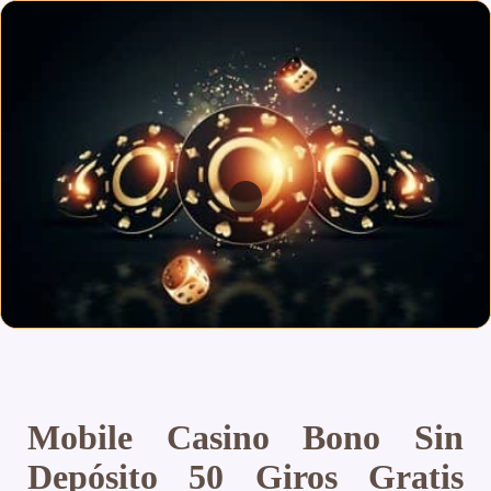
Mobile Casino Bono Sin
Depósito 50 Giros Gratis