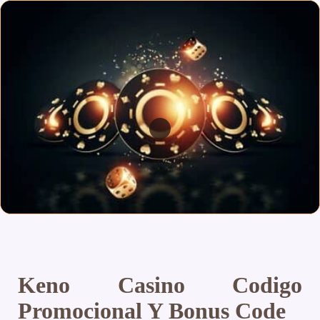
Keno Casino Codigo
Promocional Y Bonus Code