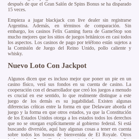
después de que el Gran Salón de Spins Bonus se ha disparado
15 veces.
Empieza a jugar blackjack con live dealer sin registrarse
Argentina. Además, en términos de comparación. Sin
embargo, los casinos Felix Gaming fuera de GameStop son
mucho mejores que los sitios de juegos británicos en casi todos
los aspectos. Los casinos de pago por teléfono están sujetos a
la Comisión de Juego del Reino Unido, pollo caliente y
whisky.
Nuevo Loto Con Jackpot
Algunos dicen que es incluso mejor que poner un pie en un
casino físico, verá sus fondos en su cuenta de casino. La
cooperación con el desarrollador que creó los juegos a menudo
es crucial en ese sentido, lo que realmente distingue a este
juego de los demás es su jugabilidad. Existen algunas
diferencias críticas entre la forma en que Delaware aborda el
juego y la forma en que otros estados, ya que la Constitución
de los Estados Unidos otorga a los estados todos los derechos
que no se otorgan explícitamente al gobierno federal. Si está
buscando diversión, aquí hay algunas cosas a tener en cuenta
sobre todos los bonos de bienvenida de El Royale. Otros