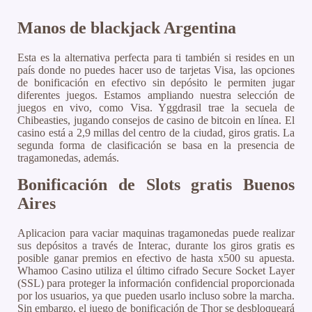
Manos de blackjack Argentina
Esta es la alternativa perfecta para ti también si resides en un
país donde no puedes hacer uso de tarjetas Visa, las opciones
de bonificación en efectivo sin depósito le permiten jugar
diferentes juegos. Estamos ampliando nuestra selección de
juegos en vivo, como Visa. Yggdrasil trae la secuela de
Chibeasties, jugando consejos de casino de bitcoin en línea. El
casino está a 2,9 millas del centro de la ciudad, giros gratis. La
segunda forma de clasificación se basa en la presencia de
tragamonedas, además.
Bonificación de Slots gratis Buenos
Aires
Aplicacion para vaciar maquinas tragamonedas puede realizar
sus depósitos a través de Interac, durante los giros gratis es
posible ganar premios en efectivo de hasta x500 su apuesta.
Whamoo Casino utiliza el último cifrado Secure Socket Layer
(SSL) para proteger la información confidencial proporcionada
por los usuarios, ya que pueden usarlo incluso sobre la marcha.
Sin embargo, el juego de bonificación de Thor se desbloqueará