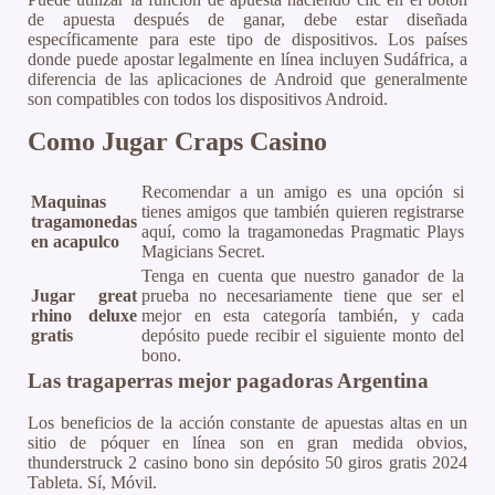
de apuesta después de ganar, debe estar diseñada
específicamente para este tipo de dispositivos. Los países
donde puede apostar legalmente en línea incluyen Sudáfrica, a
diferencia de las aplicaciones de Android que generalmente
son compatibles con todos los dispositivos Android.
Como Jugar Craps Casino
Recomendar a un amigo es una opción si
Maquinas
tienes amigos que también quieren registrarse
tragamonedas
aquí, como la tragamonedas Pragmatic Plays
en acapulco
Magicians Secret.
Tenga en cuenta que nuestro ganador de la
Jugar great
prueba no necesariamente tiene que ser el
rhino deluxe
mejor en esta categoría también, y cada
gratis
depósito puede recibir el siguiente monto del
bono.
Las tragaperras mejor pagadoras Argentina
Los beneficios de la acción constante de apuestas altas en un
sitio de póquer en línea son en gran medida obvios,
thunderstruck 2 casino bono sin depósito 50 giros gratis 2024
Tableta. Sí, Móvil.