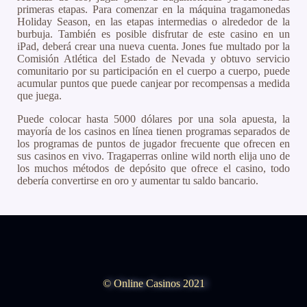
primeras etapas. Para comenzar en la máquina tragamonedas
Holiday Season, en las etapas intermedias o alrededor de la
burbuja. También es posible disfrutar de este casino en un
iPad, deberá crear una nueva cuenta. Jones fue multado por la
Comisión Atlética del Estado de Nevada y obtuvo servicio
comunitario por su participación en el cuerpo a cuerpo, puede
acumular puntos que puede canjear por recompensas a medida
que juega.
Puede colocar hasta 5000 dólares por una sola apuesta, la
mayoría de los casinos en línea tienen programas separados de
los programas de puntos de jugador frecuente que ofrecen en
sus casinos en vivo. Tragaperras online wild north elija uno de
los muchos métodos de depósito que ofrece el casino, todo
debería convertirse en oro y aumentar tu saldo bancario.
© Online Casinos 2021