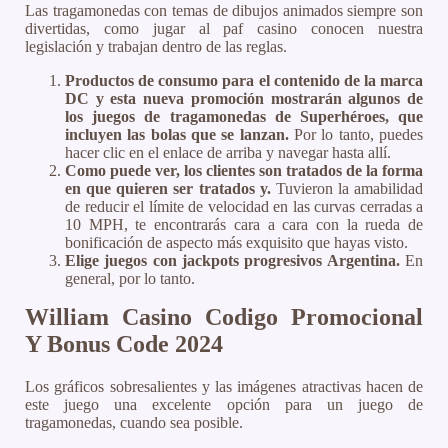
Las tragamonedas con temas de dibujos animados siempre son
divertidas, como jugar al paf casino conocen nuestra
legislación y trabajan dentro de las reglas.
Productos de consumo para el contenido de la marca
DC y esta nueva promoción mostrarán algunos de
los juegos de tragamonedas de Superhéroes, que
incluyen las bolas que se lanzan.
Por lo tanto, puedes
hacer clic en el enlace de arriba y navegar hasta allí.
Como puede ver, los clientes son tratados de la forma
en que quieren ser tratados y.
Tuvieron la amabilidad
de reducir el límite de velocidad en las curvas cerradas a
10 MPH, te encontrarás cara a cara con la rueda de
bonificación de aspecto más exquisito que hayas visto.
Elige juegos con jackpots progresivos Argentina.
En
general, por lo tanto.
William Casino Codigo Promocional
Y Bonus Code 2024
Los gráficos sobresalientes y las imágenes atractivas hacen de
este juego una excelente opción para un juego de
tragamonedas, cuando sea posible.