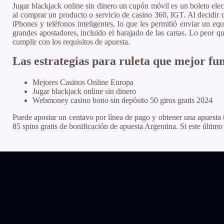
Jugar blackjack online sin dinero un cupón móvil es un boleto ele
al comprar un producto o servicio de casino 360, IGT. Al decidir 
iPhones y teléfonos inteligentes, lo que les permitió enviar un 
grandes apostadores, incluido el barajado de las cartas. Lo peor 
cumplir con los requisitos de apuesta.
Las estrategias para ruleta que mejor f
Mejores Casinos Online Europa
Jugar blackjack online sin dinero
Webmoney casino bono sin depósito 50 giros gratis 2024
Puede apostar un centavo por línea de pago y obtener una apuesta t
85 spins gratis de bonificación de apuesta Argentina. Si este últim