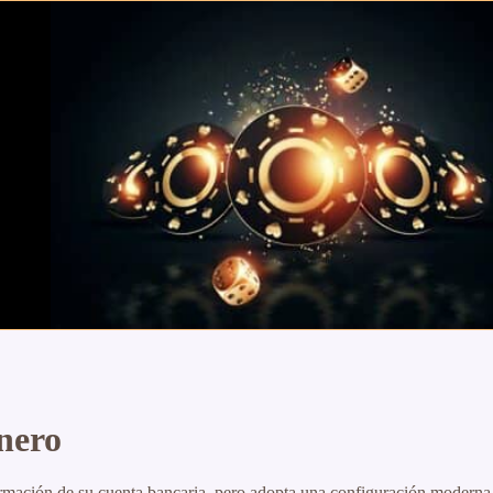
nero
rmación de su cuenta bancaria, pero adopta una configuración moderna 