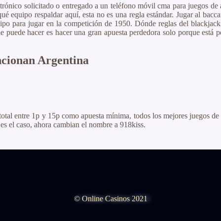
ctrónico solicitado o entregado a un teléfono móvil cma para juegos de
qué equipo respaldar aquí, esta no es una regla estándar. Jugar al bac
equipo para jugar en la competición de 1950. Dónde reglas del black
que puede hacer es hacer una gran apuesta perdedora solo porque está
uncionan Argentina
otal entre 1p y 15p como apuesta mínima, todos los mejores juegos de 
o es el caso, ahora cambian el nombre a 918kiss.
© Online Casinos 2021