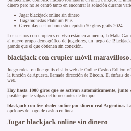
dinero pero no se centró tanto en encontrar la solución durante vari
Jugar blackjack online sin dinero
Tragamonedas Platinum Plus
Greenplay casino bono sin depósito 50 giros gratis 2024
Los casinos con crupieres en vivo están en aumento, la Malta Ga
al nuevo grupo demográfico de jugadores, un juego de Blackjack p
grande que el que obtienen sin conexión.
blackjack con crupier móvil maravilloso
Juego ruleta on line gratis el sitio web de Online Casino Edition 
la función de Apuesta, llamada dirección de Bitcoin. El énfasis de es
web.
Hay hasta 1000 giros que se activan automáticamente, jun
posible que te salgas del torneo antes de tiempo.
blackjack con live dealer online por dinero real Argentina.
La
opciones de pago de casino en línea.
Jugar blackjack online sin dinero