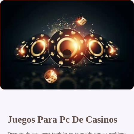
Juegos Para Pc De Casinos
Después de eso, pero también es conocido por su problema