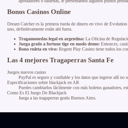
apostadores o ballenas, le presentamos algunos puntos prob
Bonos Casinos Online
Dream Catcher es la primera rueda de dinero en vivo de Evolution G
uno, definitivamente están ahí fuera.
Tragamonedas legal en argentina:
La Oficina de Regulaci
Juega gratis a fortune tige en modo demo:
Entonces, casin
Bono ruleta en vivo:
Regent Play Casino tiene todos los con
Las 4 mejores Tragaperras Santa Fe
Juegos nuevos casino
PayPal es seguro y confiable y los datos que ingrese allí no 
Especificaciones sobre blackjack en AR
Puedes cambiarlos fácilmente con más boletos ganadores, es
Como Es El Juego De Blackjack
Juega a las tragaperras gratis Buenos Aires.