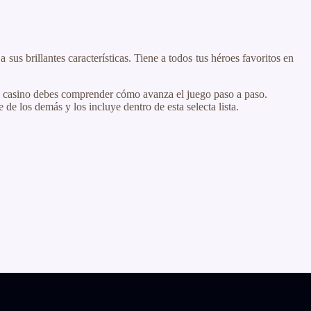
s brillantes características. Tiene a todos tus héroes favoritos en
 casino debes comprender cómo avanza el juego paso a paso.
de los demás y los incluye dentro de esta selecta lista.