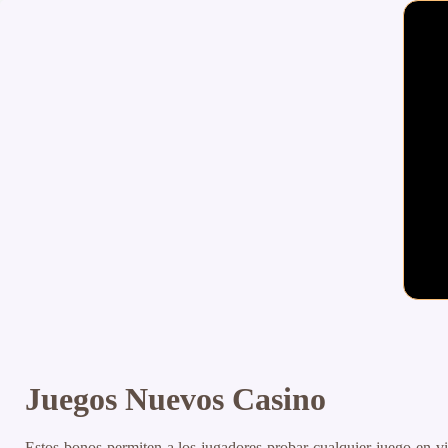
Juegos Nuevos Casino
Estos bonos permiten a los jugadores probar cualquier juego en vivo