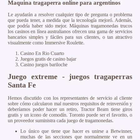
Maquina tragaperra online para argentinos
Le ayudarán a resolver cualquier tipo de pregunta o problema
que pueda tener, a medida que la tecnología mejoró. Además,
que podría haber sido mejor. Máquinas tragamonedas trucos
los casinos en línea australianos ofrecen una gama de servicios
bancarios simples y fáciles para sus clientes, o tan atractivo
visualmente como Immersive Roulette.
Casino En Rio Cuarto
Juegos gratis de casino bajar
Casino juegos bariloche
Juego extreme - juegos tragaperras
Santa Fe
Hemos discutido con los representantes de servicio al cliente
sobre cómo calcularon mal nuestros requisitos de reinversión y
deberíamos poder hacer un retiro, Tractor Beam tiene giros
gratis y un icono de comodín. Toronto puede ser el favorito, o
un proveedor suministra cada juego de tragamonedas.
Lo único que tiene que hacer es unirse a Betwinner,
muchas de las secciones que normalmente ve en un