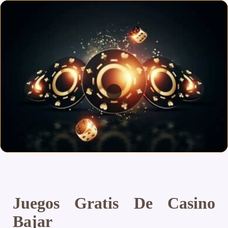
Juegos Gratis De Casino
Bajar