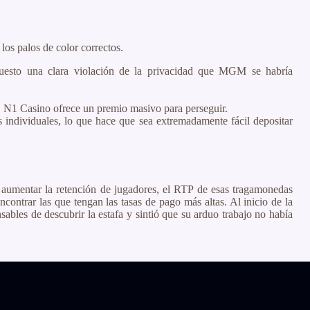
os palos de color correctos.
puesto una clara violación de la privacidad que MGM se habría
b, N1 Casino ofrece un premio masivo para perseguir.
s individuales, lo que hace que sea extremadamente fácil depositar
y aumentar la retención de jugadores, el RTP de esas tragamonedas
ncontrar las que tengan las tasas de pago más altas. Al inicio de la
sables de descubrir la estafa y sintió que su arduo trabajo no había