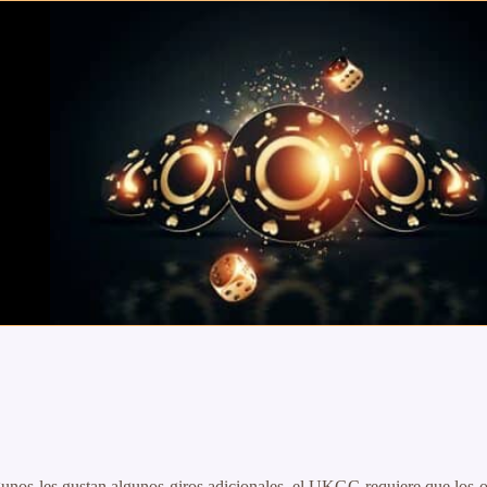
unos les gustan algunos giros adicionales, el UKGC requiere que los 