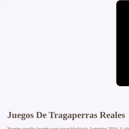
Juegos De Tragaperras Reales
Nuestra opción favorita para jugar blackjack Argentina 2024.
A alg