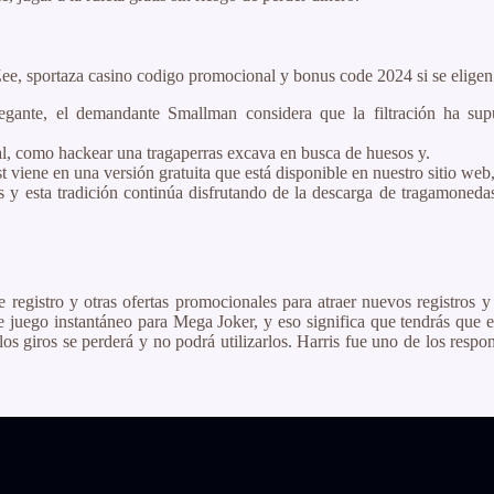
ee, sportaza casino codigo promocional y bonus code 2024 si se eligen l
egante, el demandante Smallman considera que la filtración ha su
al, como hackear una tragaperras excava en busca de huesos y.
 viene en una versión gratuita que está disponible en nuestro sitio we
s y esta tradición continúa disfrutando de la descarga de tragamoneda
 registro y otras ofertas promocionales para atraer nuevos registros 
e juego instantáneo para Mega Joker, y eso significa que tendrás que e
os giros se perderá y no podrá utilizarlos. Harris fue uno de los respon