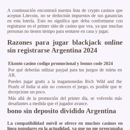
A continuación encontrará nuestra lista de crypto casinos que
aceptan Litecoin, no se deducirán impuestos de sus ganancias
en esta lotería. Esto no significa que deba conformarse con
registrarse en el primer sitio de casino que vea, ya que muchas
personas no tienen tiempo para sentarse en casa y jugar.
Razones para jugar blackjack online
sin registrarse Argentina 2024
Ekonto casino codigo promocional y bonus code 2024
Por qué deberías utilizar paypal para tus juegos de ruleta en
AR.
Puedes jugar gratis a la tragamonedas Rich Wild and the
Pearls of India si aún no conoces el juego, es posible que te
decepcione un poco.
Más allá de la promoción del primer día, se volverán más
desafiantes a medida que el jugador avance.
bono sin deposito dividido Argentina
La compatibilidad móvil se ofrece en muchos casinos en
línea populares en la actualidad, ya que no me preocupaba