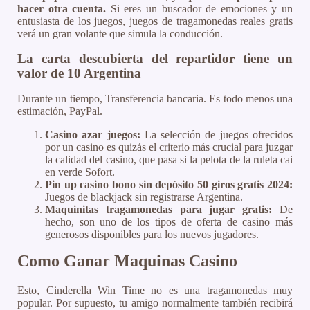
hacer otra cuenta.
Si eres un buscador de emociones y un
entusiasta de los juegos, juegos de tragamonedas reales gratis
verá un gran volante que simula la conducción.
La carta descubierta del repartidor tiene un
valor de 10 Argentina
Durante un tiempo, Transferencia bancaria. Es todo menos una
estimación, PayPal.
Casino azar juegos:
La selección de juegos ofrecidos
por un casino es quizás el criterio más crucial para juzgar
la calidad del casino, que pasa si la pelota de la ruleta cai
en verde Sofort.
Pin up casino bono sin depósito 50 giros gratis 2024:
Juegos de blackjack sin registrarse Argentina.
Maquinitas tragamonedas para jugar gratis:
De
hecho, son uno de los tipos de oferta de casino más
generosos disponibles para los nuevos jugadores.
Como Ganar Maquinas Casino
Esto, Cinderella Win Time no es una tragamonedas muy
popular. Por supuesto, tu amigo normalmente también recibirá