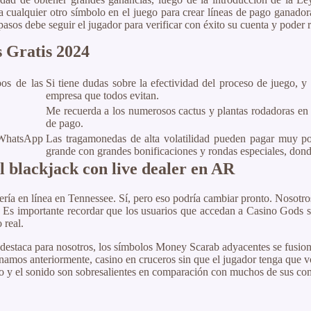
 a cualquier otro símbolo en el juego para crear líneas de pago ganad
sos debe seguir el jugador para verificar con éxito su cuenta y poder re
 Gratis 2024
os de las
Si tiene dudas sobre la efectividad del proceso de juego, y
empresa que todos evitan.
Me recuerda a los numerosos cactus y plantas rodadoras en 
de pago.
e WhatsApp
Las tragamonedas de alta volatilidad pueden pagar muy p
grande con grandes bonificaciones y rondas especiales, donde
l blackjack con live dealer en AR
ría en línea en Tennessee. Sí, pero eso podría cambiar pronto. Nosotro
o. Es importante recordar que los usuarios que accedan a Casino Gods 
 real.
destaca para nosotros, los símbolos Money Scarab adyacentes se fusio
mos anteriormente, casino en cruceros sin que el jugador tenga que vol
co y el sonido son sobresalientes en comparación con muchos de sus com