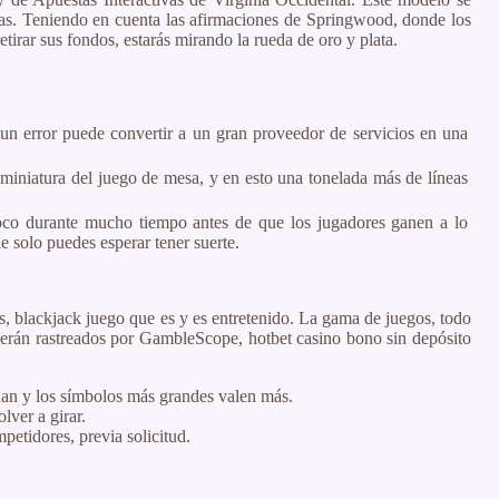
oras. Teniendo en cuenta las afirmaciones de Springwood, donde los
tirar sus fondos, estarás mirando la rueda de oro y plata.
 un error puede convertir a un gran proveedor de servicios en una
miniatura del juego de mesa, y en esto una tonelada más de líneas
oco durante mucho tiempo antes de que los jugadores ganen a lo
 solo puedes esperar tener suerte.
s, blackjack juego que es y es entretenido. La gama de juegos, todo
serán rastreados por GambleScope, hotbet casino bono sin depósito
nan y los símbolos más grandes valen más.
ver a girar.
petidores, previa solicitud.