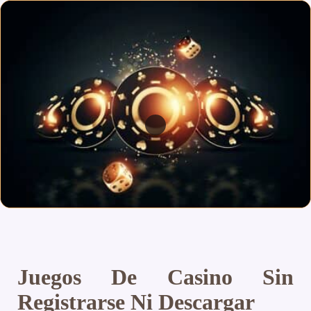
Juegos De Casino Sin
Registrarse Ni Descargar