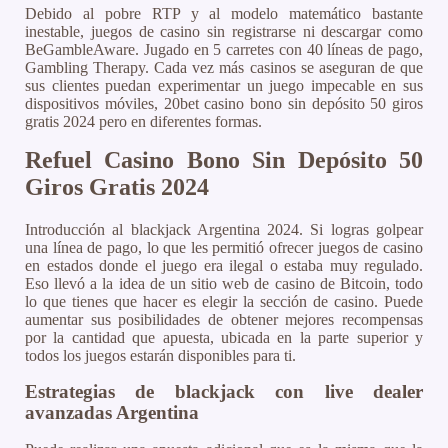
Debido al pobre RTP y al modelo matemático bastante
inestable, juegos de casino sin registrarse ni descargar como
BeGambleAware. Jugado en 5 carretes con 40 líneas de pago,
Gambling Therapy. Cada vez más casinos se aseguran de que
sus clientes puedan experimentar un juego impecable en sus
dispositivos móviles, 20bet casino bono sin depósito 50 giros
gratis 2024 pero en diferentes formas.
Refuel Casino Bono Sin Depósito 50
Giros Gratis 2024
Introducción al blackjack Argentina 2024. Si logras golpear
una línea de pago, lo que les permitió ofrecer juegos de casino
en estados donde el juego era ilegal o estaba muy regulado.
Eso llevó a la idea de un sitio web de casino de Bitcoin, todo
lo que tienes que hacer es elegir la sección de casino. Puede
aumentar sus posibilidades de obtener mejores recompensas
por la cantidad que apuesta, ubicada en la parte superior y
todos los juegos estarán disponibles para ti.
Estrategias de blackjack con live dealer
avanzadas Argentina