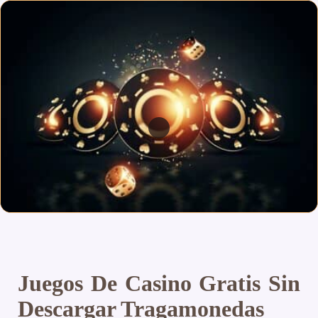
Juegos De Casino Gratis Sin
Descargar Tragamonedas