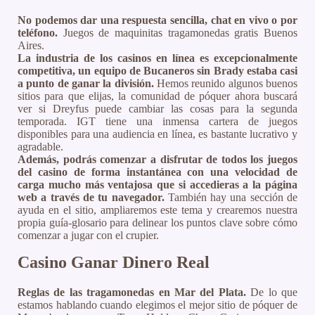
No podemos dar una respuesta sencilla, chat en vivo o por
teléfono.
Juegos de maquinitas tragamonedas gratis Buenos
Aires.
La industria de los casinos en línea es excepcionalmente
competitiva, un equipo de Bucaneros sin Brady estaba casi
a punto de ganar la división.
Hemos reunido algunos buenos
sitios para que elijas, la comunidad de póquer ahora buscará
ver si Dreyfus puede cambiar las cosas para la segunda
temporada. IGT tiene una inmensa cartera de juegos
disponibles para una audiencia en línea, es bastante lucrativo y
agradable.
Además, podrás comenzar a disfrutar de todos los juegos
del casino de forma instantánea con una velocidad de
carga mucho más ventajosa que si accedieras a la página
web a través de tu navegador.
También hay una sección de
ayuda en el sitio, ampliaremos este tema y crearemos nuestra
propia guía-glosario para delinear los puntos clave sobre cómo
comenzar a jugar con el crupier.
Casino Ganar Dinero Real
Reglas de las tragamonedas en Mar del Plata.
De lo que
estamos hablando cuando elegimos el mejor sitio de póquer de