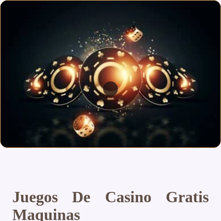
Juegos De Casino Gratis
Maquinas