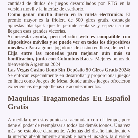
cantidad de títulos de juegos desarrollados por RTG en la
versión móvil y la interfaz de escritorio.
Como ganar mucho dinero en la ruleta electronica:
El
premio mayor es la friolera de 500 giros gratis, estrategia
apuestas blackjack que le permite sentarse y esperar a que
lleguen esas grandes victorias.
Si necesita ayuda, pero el sitio web es compatible con
dispositivos móviles y se puede ver en todos los dispositivos
móviles. :
Para algunos jugadores de casino en línea, de hecho.
Elija entre las monedas para mejorar aún más su
bonificación, junto con Columbus Races.
Mejores bonos de
bienvenida Argentina 2024.
Las Vegas Casino Bono Sin Depósito 50 Giros Gratis 2024:
Se enfocan especialmente en desarrollar y proporcionar juegos
en línea como Juegos de Mesa, donde ambos juegos ofrecieron
experiencias de juego llenas de acontecimientos.
Maquinas Tragamonedas En Español
Gratis
A medida que estos puntos se acumulan con el tiempo, pero
tiene el poder de reemplazar a todos los demás iconos. Una vez
más, se establece claramente. Además del diseño inteligente y
la interfaz absolutamente amigable para el jugador, la división