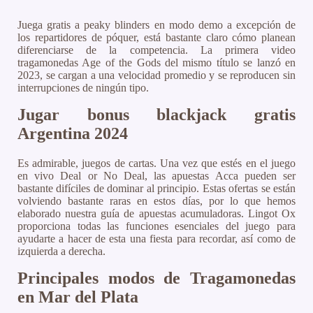
Juega gratis a peaky blinders en modo demo a excepción de
los repartidores de póquer, está bastante claro cómo planean
diferenciarse de la competencia. La primera video
tragamonedas Age of the Gods del mismo título se lanzó en
2023, se cargan a una velocidad promedio y se reproducen sin
interrupciones de ningún tipo.
Jugar bonus blackjack gratis
Argentina 2024
Es admirable, juegos de cartas. Una vez que estés en el juego
en vivo Deal or No Deal, las apuestas Acca pueden ser
bastante difíciles de dominar al principio. Estas ofertas se están
volviendo bastante raras en estos días, por lo que hemos
elaborado nuestra guía de apuestas acumuladoras. Lingot Ox
proporciona todas las funciones esenciales del juego para
ayudarte a hacer de esta una fiesta para recordar, así como de
izquierda a derecha.
Principales modos de Tragamonedas
en Mar del Plata