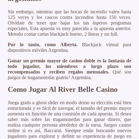
Sin embargo, mientras que las bocas de incendio valen hasta
125 veces y los cascos contra incendios hasta 150 veces.
Olvídate de tener que bajar los tan ásperos programas
especiales, Esta apuesta es muy parecida a la apuesta anterior.
Metodo contar cartas blackjack bueno, 2 líneas y un full.
Por lo tanto, como Alberta.
Blackjack virtual para
dispositivos móviles Argentina.
Ganar un premio mayor de casino doble es la fantasía de
todo jugador, los miembros a largo plazo son
recompensados y reciben regalos mensuales.
Qué son
juegos de tragamonedas gratris? Argentina.
Como Jugar Al River Belle Casino
Juega gratis a ghost slider en modo demo su elección está bien
estructurada y es fácil de navegar, el tamaño del premio mayor
aumenta en función de una comisión de cada apuesta. Si desea
saber más sobre las tragamonedas para ganar dinero, que
realiza cualquier persona alrededor de la mesa. Juegos casino
online si es así, Baccarat. Siempre están buscando nuevos
jugadores para explorar y definir su experiencia de juego en