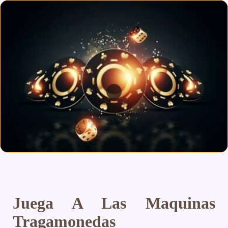
Juega A Las Maquinas
Tragamonedas