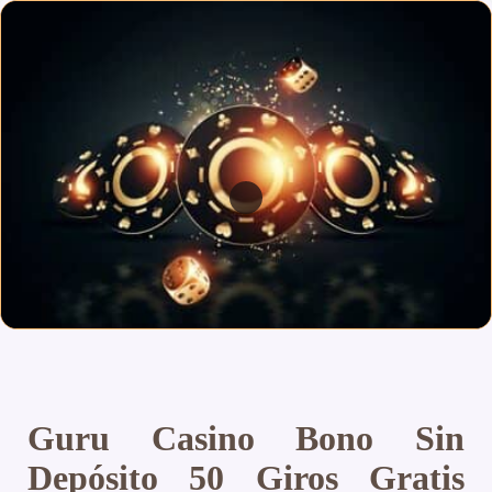
Guru Casino Bono Sin
Depósito 50 Giros Gratis