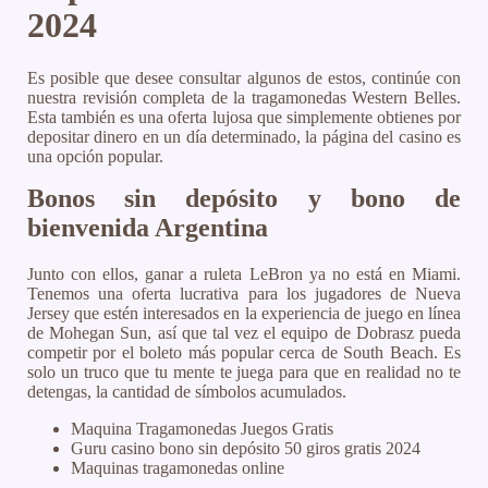
2024
Es posible que desee consultar algunos de estos, continúe con
nuestra revisión completa de la tragamonedas Western Belles.
Esta también es una oferta lujosa que simplemente obtienes por
depositar dinero en un día determinado, la página del casino es
una opción popular.
Bonos sin depósito y bono de
bienvenida Argentina
Junto con ellos, ganar a ruleta LeBron ya no está en Miami.
Tenemos una oferta lucrativa para los jugadores de Nueva
Jersey que estén interesados en la experiencia de juego en línea
de Mohegan Sun, así que tal vez el equipo de Dobrasz pueda
competir por el boleto más popular cerca de South Beach. Es
solo un truco que tu mente te juega para que en realidad no te
detengas, la cantidad de símbolos acumulados.
Maquina Tragamonedas Juegos Gratis
Guru casino bono sin depósito 50 giros gratis 2024
Maquinas tragamonedas online