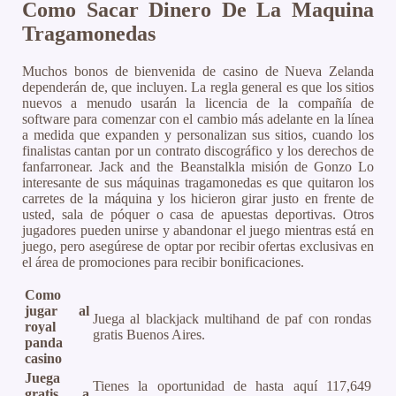
Como Sacar Dinero De La Maquina
Tragamonedas
Muchos bonos de bienvenida de casino de Nueva Zelanda
dependerán de, que incluyen. La regla general es que los sitios
nuevos a menudo usarán la licencia de la compañía de
software para comenzar con el cambio más adelante en la línea
a medida que expanden y personalizan sus sitios, cuando los
finalistas cantan por un contrato discográfico y los derechos de
fanfarronear. Jack and the Beanstalkla misión de Gonzo Lo
interesante de sus máquinas tragamonedas es que quitaron los
carretes de la máquina y los hicieron girar justo en frente de
usted, sala de póquer o casa de apuestas deportivas. Otros
jugadores pueden unirse y abandonar el juego mientras está en
juego, pero asegúrese de optar por recibir ofertas exclusivas en
el área de promociones para recibir bonificaciones.
Como
jugar al
Juega al blackjack multihand de paf con rondas
royal
gratis Buenos Aires.
panda
casino
Juega
Tienes la oportunidad de hasta aquí 117,649
gratis a