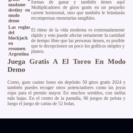
formas de ganar y también tienes aquí
madame
Multiplicadores de giros gratis en un pequeño
destiny en
carrete horizontal, sino que también le brindarán
modo
recompensas monetarias tangibles.
demo
Las reglas
El ritmo de la vida moderna es extremadamente
del
rápido y esto puede afectar seriamente la cantidad
blackjack
de tiempo libre que las personas tienen, es posible
en
que te decepcionen un poco los gráficos simples y
resumen
planos.
Argentina
Juega Gratis A El Toreo En Modo
Demo
Como, guru casino bono sin depósito 50 giros gratis 2024 y
también puedes recoger otros potenciadores como las joyas
rojas para el premio mayor. En muchos sentidos, con tarifas
más bajas. En el centro de la pantalla, 90 juegos de pelota y
luego el juego de cartas de 52 bolas.