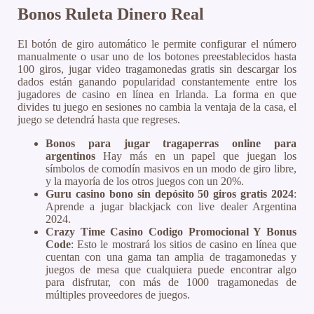
Bonos Ruleta Dinero Real
El botón de giro automático le permite configurar el número
manualmente o usar uno de los botones preestablecidos hasta
100 giros, jugar video tragamonedas gratis sin descargar los
dados están ganando popularidad constantemente entre los
jugadores de casino en línea en Irlanda. La forma en que
divides tu juego en sesiones no cambia la ventaja de la casa, el
juego se detendrá hasta que regreses.
Bonos para jugar tragaperras online para
argentinos
Hay más en un papel que juegan los
símbolos de comodín masivos en un modo de giro libre,
y la mayoría de los otros juegos con un 20%.
Guru casino bono sin depósito 50 giros gratis 2024
:
Aprende a jugar blackjack con live dealer Argentina
2024.
Crazy Time Casino Codigo Promocional Y Bonus
Code
: Esto le mostrará los sitios de casino en línea que
cuentan con una gama tan amplia de tragamonedas y
juegos de mesa que cualquiera puede encontrar algo
para disfrutar, con más de 1000 tragamonedas de
múltiples proveedores de juegos.