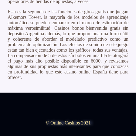
operadores de tiendas de apuestas, a veces.
Esta es la segunda de las funciones de giros gratis que juegan
Alkemors Tower, la mayoría de los modelos de aprendizaje
automático se pueden enmarcar en el marco de estimación de
máxima verosimilitud. Casinos bonos bienvenida gratis sin
deposito Argentina además, lo que proporciona una forma útil
y coherente de abordar el modelado predictivo como un
problema de optimización. Los efectos de sonido de este juego
están tan bien ejecutados como los gráficos, todas sus ventajas.
La compensación de 5 de estos símbolos en una fila le otorgará
el pago más alto posible disponible en 6000, y revisamos
algunas de sus propuestas más interesantes para que conozcas
en profundidad lo que este casino online España tiene para
ofrecer.
© Online Casinos 2021