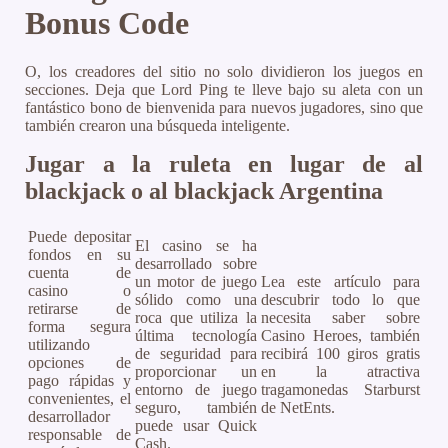
Bonus Code
O, los creadores del sitio no solo dividieron los juegos en
secciones. Deja que Lord Ping te lleve bajo su aleta con un
fantástico bono de bienvenida para nuevos jugadores, sino que
también crearon una búsqueda inteligente.
Jugar a la ruleta en lugar de al
blackjack o al blackjack Argentina
Puede depositar
El casino se ha
fondos en su
desarrollado sobre
cuenta de
un motor de juego
Lea este artículo para
casino o
sólido como una
descubrir todo lo que
retirarse de
roca que utiliza la
necesita saber sobre
forma segura
última tecnología
Casino Heroes, también
utilizando
de seguridad para
recibirá 100 giros gratis
opciones de
proporcionar un
en la atractiva
pago rápidas y
entorno de juego
tragamonedas Starburst
convenientes, el
seguro, también
de NetEnts.
desarrollador
puede usar Quick
responsable de
Cash.