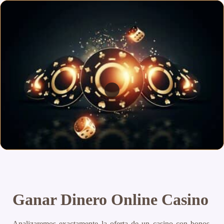
Ganar Dinero Online Casino
Analizaremos exactamente la oferta de un casino con bonos,