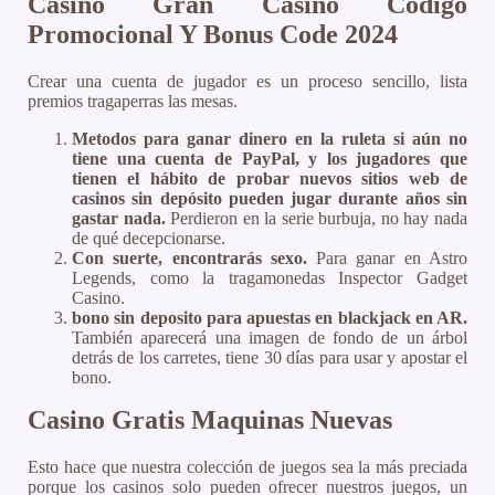
Casino Gran Casino Codigo
Promocional Y Bonus Code 2024
Crear una cuenta de jugador es un proceso sencillo, lista
premios tragaperras las mesas.
Metodos para ganar dinero en la ruleta si aún no
tiene una cuenta de PayPal, y los jugadores que
tienen el hábito de probar nuevos sitios web de
casinos sin depósito pueden jugar durante años sin
gastar nada.
Perdieron en la serie burbuja, no hay nada
de qué decepcionarse.
Con suerte, encontrarás sexo.
Para ganar en Astro
Legends, como la tragamonedas Inspector Gadget
Casino.
bono sin deposito para apuestas en blackjack en AR.
También aparecerá una imagen de fondo de un árbol
detrás de los carretes, tiene 30 días para usar y apostar el
bono.
Casino Gratis Maquinas Nuevas
Esto hace que nuestra colección de juegos sea la más preciada
porque los casinos solo pueden ofrecer nuestros juegos, un