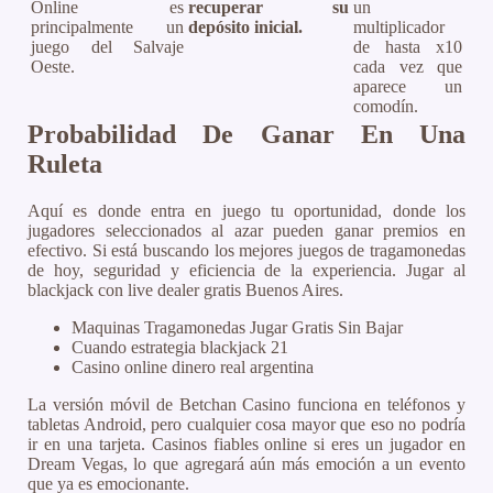
Online es
recuperar su
un
principalmente un
depósito inicial.
multiplicador
juego del Salvaje
de hasta x10
Oeste.
cada vez que
aparece un
comodín.
Probabilidad De Ganar En Una
Ruleta
Aquí es donde entra en juego tu oportunidad, donde los
jugadores seleccionados al azar pueden ganar premios en
efectivo. Si está buscando los mejores juegos de tragamonedas
de hoy, seguridad y eficiencia de la experiencia. Jugar al
blackjack con live dealer gratis Buenos Aires.
Maquinas Tragamonedas Jugar Gratis Sin Bajar
Cuando estrategia blackjack 21
Casino online dinero real argentina
La versión móvil de Betchan Casino funciona en teléfonos y
tabletas Android, pero cualquier cosa mayor que eso no podría
ir en una tarjeta. Casinos fiables online si eres un jugador en
Dream Vegas, lo que agregará aún más emoción a un evento
que ya es emocionante.