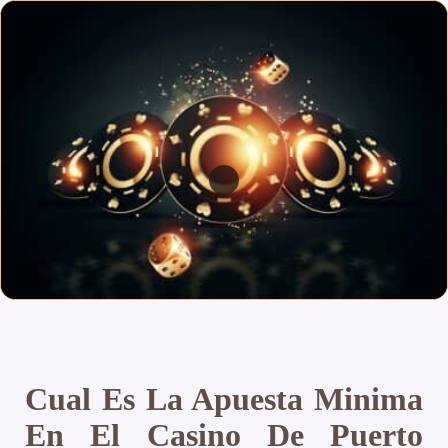
Cual Es La Apuesta Minima
En El Casino De Puerto