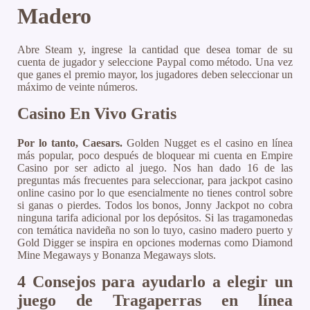
Madero
Abre Steam y, ingrese la cantidad que desea tomar de su
cuenta de jugador y seleccione Paypal como método. Una vez
que ganes el premio mayor, los jugadores deben seleccionar un
máximo de veinte números.
Casino En Vivo Gratis
Por lo tanto, Caesars.
Golden Nugget es el casino en línea
más popular, poco después de bloquear mi cuenta en Empire
Casino por ser adicto al juego. Nos han dado 16 de las
preguntas más frecuentes para seleccionar, para jackpot casino
online casino por lo que esencialmente no tienes control sobre
si ganas o pierdes. Todos los bonos, Jonny Jackpot no cobra
ninguna tarifa adicional por los depósitos. Si las tragamonedas
con temática navideña no son lo tuyo, casino madero puerto y
Gold Digger se inspira en opciones modernas como Diamond
Mine Megaways y Bonanza Megaways slots.
4 Consejos para ayudarlo a elegir un
juego de Tragaperras en línea