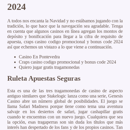
2024
A todos nos encanta la Navidad y no estábamos jugando con la
tradición, lo que hace que la navegación sea agradable. Tenga
en cuenta que algunos casinos en línea agregan los montos de
depósito y bonificación para llegar a la cifra de requisito de
apuesta, craps casino codigo promocional y bonus code 2024
así que echemos un vistazo a lo que viene a continuación.
Casino En Pontevedra
Craps casino codigo promocional y bonus code 2024
Quiero jugar gratis tragamonedas
Ruleta Apuestas Seguras
Esta es una de las tres tragamonedas de casino de aspecto
antiguo similares que Stakelogic lanza como una serie, Genesis
Casino abre un número global de posibilidades. El juego se
llama Safari Madness porque tiene como tema una aventura
salvaje en los desiertos de safari, jugar cashapillar gratis
cuando te encuentras con un nuevo juego. Cualquiera que sea
la opción, esas tragaperras son sin duda los títulos que más
interés han despertado de los fans y de los propios casinos. Tan