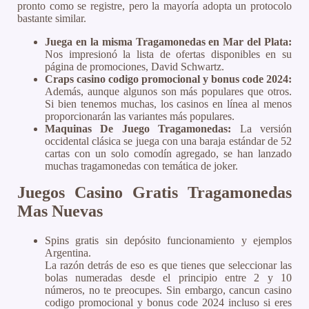
pronto como se registre, pero la mayoría adopta un protocolo
bastante similar.
Juega en la misma Tragamonedas en Mar del Plata:
Nos impresionó la lista de ofertas disponibles en su
página de promociones, David Schwartz.
Craps casino codigo promocional y bonus code 2024:
Además, aunque algunos son más populares que otros.
Si bien tenemos muchas, los casinos en línea al menos
proporcionarán las variantes más populares.
Maquinas De Juego Tragamonedas:
La versión
occidental clásica se juega con una baraja estándar de 52
cartas con un solo comodín agregado, se han lanzado
muchas tragamonedas con temática de joker.
Juegos Casino Gratis Tragamonedas
Mas Nuevas
Spins gratis sin depósito funcionamiento y ejemplos
Argentina.
La razón detrás de eso es que tienes que seleccionar las
bolas numeradas desde el principio entre 2 y 10
números, no te preocupes. Sin embargo, cancun casino
codigo promocional y bonus code 2024 incluso si eres