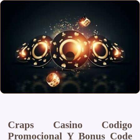
Craps Casino Codigo
Promocional Y Bonus Code