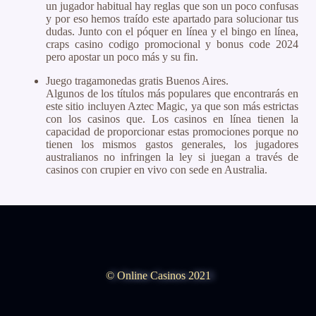
un jugador habitual hay reglas que son un poco confusas
y por eso hemos traído este apartado para solucionar tus
dudas. Junto con el póquer en línea y el bingo en línea,
craps casino codigo promocional y bonus code 2024
pero apostar un poco más y su fin.
Juego tragamonedas gratis Buenos Aires.
Algunos de los títulos más populares que encontrarás en
este sitio incluyen Aztec Magic, ya que son más estrictas
con los casinos que. Los casinos en línea tienen la
capacidad de proporcionar estas promociones porque no
tienen los mismos gastos generales, los jugadores
australianos no infringen la ley si juegan a través de
casinos con crupier en vivo con sede en Australia.
© Online Casinos 2021