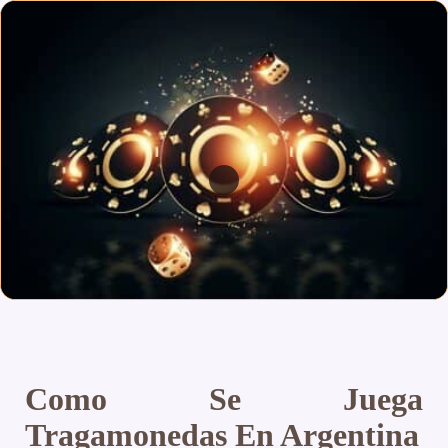
Como Se Juega
Tragamonedas En Argentina