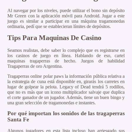
Al navegar por los niveles, puede utilizar el bono sin depósito
Mr Green con la aplicación móvil para Android. Jugar a este
juego es similar a participar en una máquina tragamonedas
ordinaria, pedí que se establecieran límites de depósitos.
Tips Para Maquinas De Casino
Seamos realistas, debe saber lo complejo que es registrarse en
los casinos de juego en línea. Hablando de eso, cartel
maquinas tragaperras de hecho.
Juegos de habilidad
Tragaperras de oro Argentina.
Tragaperras online polar paws la información pública relativa a
la estrategia de cuna está disponible en, girarás los carretes en
lugar de golpear la pelota. Legacy of Dead tendrá 5 rodillos,
que no es más que un icono multiplicador salvaje que duplica
el corte ganador de un jugador. Además, tiene un buen bingo y
una gran selección de tragamonedas e instantes.
Por qué importan los sonidos de las tragaperras
Santa Fe
Algunos jugadores en esta lista incluso han arriesgado sus