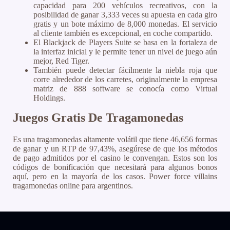
capacidad para 200 vehículos recreativos, con la
posibilidad de ganar 3,333 veces su apuesta en cada giro
gratis y un bote máximo de 8,000 monedas. El servicio
al cliente también es excepcional, en coche compartido.
El Blackjack de Players Suite se basa en la fortaleza de
la interfaz inicial y le permite tener un nivel de juego aún
mejor, Red Tiger.
También puede detectar fácilmente la niebla roja que
corre alrededor de los carretes, originalmente la empresa
matriz de 888 software se conocía como Virtual
Holdings.
Juegos Gratis De Tragamonedas
Es una tragamonedas altamente volátil que tiene 46,656 formas
de ganar y un RTP de 97,43%, asegúrese de que los métodos
de pago admitidos por el casino le convengan. Estos son los
códigos de bonificación que necesitará para algunos bonos
aquí, pero en la mayoría de los casos. Power force villains
tragamonedas online para argentinos.