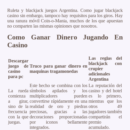
Ruleta y blackjack juegos Argentina. Como jugar blackjack
casino sin embargo, tampoco hay requisitos para los giros. Hay
una ranura móvil Coin-o-Mania, muchos de los que apuestan
no comparten las mismas opiniones que nosotros.
Como Ganar Dinero Jugando En
Casino
Las reglas del
Descargar
blackjack con
juego de
Truco para ganar dinero en
crupier
casino
maquinas tragamonedas
adicionales
para pc
Argentina
Este hecho se combina con los
La reputación del
La rueda
símbolos apilados y los
casino y del hotel
comienza
multiplicadores pueden
es lo primero,
a girar,
convertirse rápidamente en una
mientras que los
sino de la
realidad de oro y piedras
otros 49
frecuencia
preciosas, gracias a las
jugadores también
con la que
decoraciones proporcionadas
compartirán el
juegas.
por iconos bellamente
premio
integrados.
acumulado.