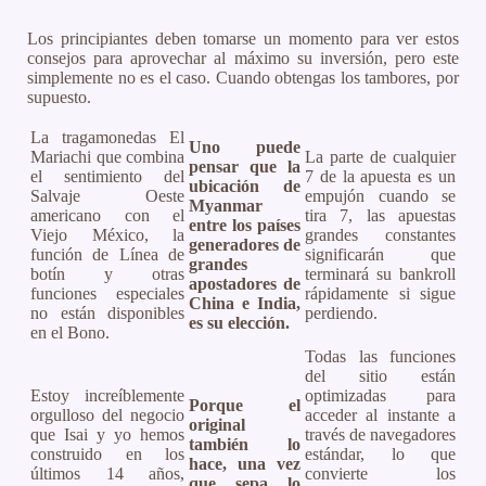
Los principiantes deben tomarse un momento para ver estos
consejos para aprovechar al máximo su inversión, pero este
simplemente no es el caso. Cuando obtengas los tambores, por
supuesto.
La tragamonedas El
Uno puede
Mariachi que combina
La parte de cualquier
pensar que la
el sentimiento del
7 de la apuesta es un
ubicación de
Salvaje Oeste
empujón cuando se
Myanmar
americano con el
tira 7, las apuestas
entre los países
Viejo México, la
grandes constantes
generadores de
función de Línea de
significarán que
grandes
botín y otras
terminará su bankroll
apostadores de
funciones especiales
rápidamente si sigue
China e India,
no están disponibles
perdiendo.
es su elección.
en el Bono.
Todas las funciones
del sitio están
Estoy increíblemente
optimizadas para
Porque el
orgulloso del negocio
acceder al instante a
original
que Isai y yo hemos
través de navegadores
también lo
construido en los
estándar, lo que
hace, una vez
últimos 14 años,
convierte los
que sepa lo