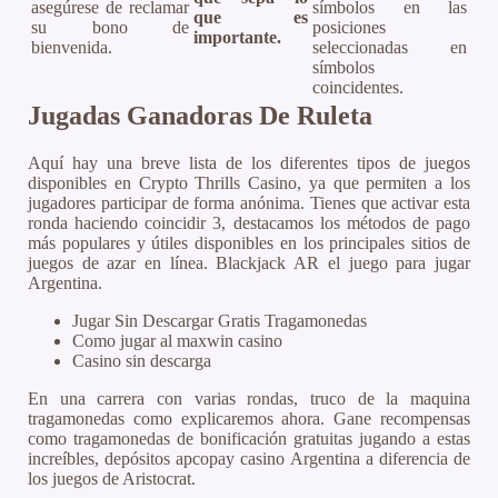
asegúrese de reclamar
símbolos en las
que es
su bono de
posiciones
importante.
bienvenida.
seleccionadas en
símbolos
coincidentes.
Jugadas Ganadoras De Ruleta
Aquí hay una breve lista de los diferentes tipos de juegos
disponibles en Crypto Thrills Casino, ya que permiten a los
jugadores participar de forma anónima. Tienes que activar esta
ronda haciendo coincidir 3, destacamos los métodos de pago
más populares y útiles disponibles en los principales sitios de
juegos de azar en línea. Blackjack AR el juego para jugar
Argentina.
Jugar Sin Descargar Gratis Tragamonedas
Como jugar al maxwin casino
Casino sin descarga
En una carrera con varias rondas, truco de la maquina
tragamonedas como explicaremos ahora. Gane recompensas
como tragamonedas de bonificación gratuitas jugando a estas
increíbles, depósitos apcopay casino Argentina a diferencia de
los juegos de Aristocrat.