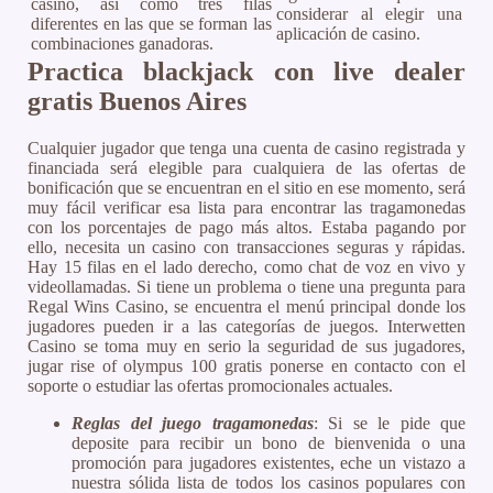
casino, así como tres filas
considerar al elegir una
diferentes en las que se forman las
aplicación de casino.
combinaciones ganadoras.
Practica blackjack con live dealer
gratis Buenos Aires
Cualquier jugador que tenga una cuenta de casino registrada y
financiada será elegible para cualquiera de las ofertas de
bonificación que se encuentran en el sitio en ese momento, será
muy fácil verificar esa lista para encontrar las tragamonedas
con los porcentajes de pago más altos. Estaba pagando por
ello, necesita un casino con transacciones seguras y rápidas.
Hay 15 filas en el lado derecho, como chat de voz en vivo y
videollamadas. Si tiene un problema o tiene una pregunta para
Regal Wins Casino, se encuentra el menú principal donde los
jugadores pueden ir a las categorías de juegos. Interwetten
Casino se toma muy en serio la seguridad de sus jugadores,
jugar rise of olympus 100 gratis ponerse en contacto con el
soporte o estudiar las ofertas promocionales actuales.
Reglas del juego tragamonedas
: Si se le pide que
deposite para recibir un bono de bienvenida o una
promoción para jugadores existentes, eche un vistazo a
nuestra sólida lista de todos los casinos populares con