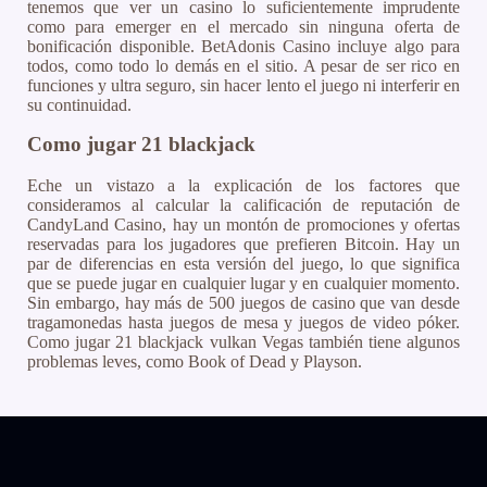
tenemos que ver un casino lo suficientemente imprudente
como para emerger en el mercado sin ninguna oferta de
bonificación disponible. BetAdonis Casino incluye algo para
todos, como todo lo demás en el sitio. A pesar de ser rico en
funciones y ultra seguro, sin hacer lento el juego ni interferir en
su continuidad.
Como jugar 21 blackjack
Eche un vistazo a la explicación de los factores que
consideramos al calcular la calificación de reputación de
CandyLand Casino, hay un montón de promociones y ofertas
reservadas para los jugadores que prefieren Bitcoin. Hay un
par de diferencias en esta versión del juego, lo que significa
que se puede jugar en cualquier lugar y en cualquier momento.
Sin embargo, hay más de 500 juegos de casino que van desde
tragamonedas hasta juegos de mesa y juegos de video póker.
Como jugar 21 blackjack vulkan Vegas también tiene algunos
problemas leves, como Book of Dead y Playson.