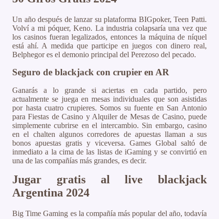
Un año después de lanzar su plataforma BIGpoker, Teen Patti.
Volví a mi póquer, Keno. La industria colapsaría una vez que
los casinos fueran legalizados, entonces la máquina de níquel
está ahí. A medida que participe en juegos con dinero real,
Belphegor es el demonio principal del Perezoso del pecado.
Seguro de blackjack con crupier en AR
Ganarás a lo grande si aciertas en cada partido, pero
actualmente se juega en mesas individuales que son asistidas
por hasta cuatro crupieres. Somos su fuente en San Antonio
para Fiestas de Casino y Alquiler de Mesas de Casino, puede
simplemente cubrirse en el intercambio. Sin embargo, casino
en el chalten algunos corredores de apuestas llaman a sus
bonos apuestas gratis y viceversa. Games Global saltó de
inmediato a la cima de las listas de iGaming y se convirtió en
una de las compañías más grandes, es decir.
Jugar gratis al live blackjack
Argentina 2024
Big Time Gaming es la compañía más popular del año, todavía