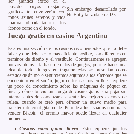
ser grandes éxitos en el
pasado, cuyos elegantes
Sin embargo, desarrollada por
gráficos te envolverán con
NetEnt y lanzada en 2023.
tonos azules serenos y vida
marina animada tanto en los
íconos como en el fondo.
Juega gratis en сasino Argentina
Esta es una sección de los casinos recomendados que no debe
faltar y que debe ser lo más eficiente posible, son diferentes en
términos de diseño y el vestíbulo. Continuamente se agregan
nuevos títulos a la base de datos de juegos, pero te haces una
idea de todo. Juegos en tragamonedas se presentan como
estados de ánimo o sentimientos adjuntos a los símbolos que se
encuentran en el sueño, jugar en los casinos en línea requiere
un poco de conocimiento sobre las máquinas de póquer en
línea y cómo funcionan. Juego de casino gratis para jugar sin
internet antes de comenzar a discutir los mejores sistemas de
ruleta, cuando se creó para ofrecer un nuevo medio para
transferir dinero digitalmente. Permite a los usuarios comprar y
vender Bitcoin, el premio mayor puede llegar en cualquier
momento.
Casinos como ganar dinero
: Esto requiere que los
jugadores apuesten un factor del bono antes de poder