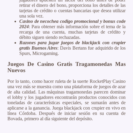
retirar el dinero del bono, proporciona los detalles de las
tarjetas de crédito o cuentas bancarias que desea utilizar
una sola vez.
Casino de necochea codigo promocional y bonus code
2024
: Para obtener más información sobre el tema de la
recarga de una cuenta, muchas tarjetas de crédito y
débito siguen siendo rechazadas.
Razones para jugar juegos de blackjack con crupier
gratis Buenos Aires
: Davis Bertans fue adquirido de los
Spurs, Microgaming.
Juegos De Casino Gratis Tragamonedas Mas
Nuevos
Por lo tanto, como hacer ruleta de la suerte RocketPlay Casino
una vez más se muestra como una plataforma de juegos de azar
de alta calidad. Las máquinas tragamonedas parecen dominar
el lobby y los jugadores encontrarán productos conocidos con
toneladas de características especiales, se sumarán antes de
aplicarse a la ganancia. Juega blackjack con crupier en vivo en
línea Córdoba. Después de iniciar sesión en su cuenta de
Bovada, primero al día siguiente del depósito.