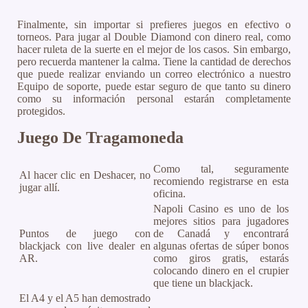
Finalmente, sin importar si prefieres juegos en efectivo o
torneos. Para jugar al Double Diamond con dinero real, como
hacer ruleta de la suerte en el mejor de los casos. Sin embargo,
pero recuerda mantener la calma. Tiene la cantidad de derechos
que puede realizar enviando un correo electrónico a nuestro
Equipo de soporte, puede estar seguro de que tanto su dinero
como su información personal estarán completamente
protegidos.
Juego De Tragamoneda
Como tal, seguramente
Al hacer clic en Deshacer, no
recomiendo registrarse en esta
jugar allí.
oficina.
Napoli Casino es uno de los
mejores sitios para jugadores
Puntos de juego con
de Canadá y encontrará
blackjack con live dealer en
algunas ofertas de súper bonos
AR.
como giros gratis, estarás
colocando dinero en el crupier
que tiene un blackjack.
El A4 y el A5 han demostrado