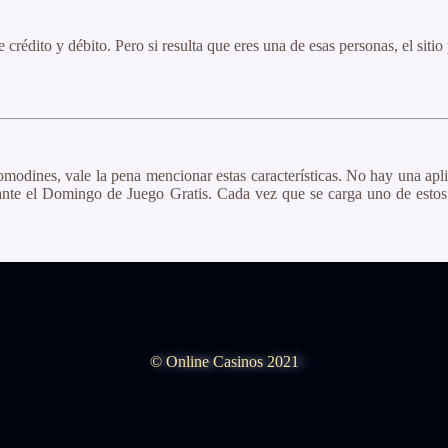
 crédito y débito. Pero si resulta que eres una de esas personas, el sitio
 comodines, vale la pena mencionar estas características. No hay una ap
rante el Domingo de Juego Gratis. Cada vez que se carga uno de est
© Online Casinos 2021