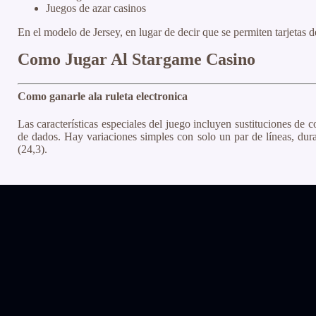
Juegos de azar casinos
En el modelo de Jersey, en lugar de decir que se permiten tarjetas de
Como Jugar Al Stargame Casino
Como ganarle ala ruleta electronica
Las características especiales del juego incluyen sustituciones de
de dados. Hay variaciones simples con solo un par de líneas, du
(24,3).