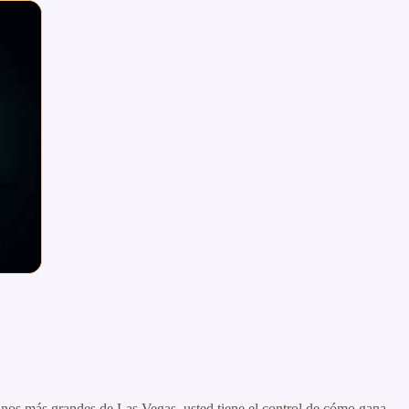
inos más grandes de Las Vegas, usted tiene el control de cómo gana