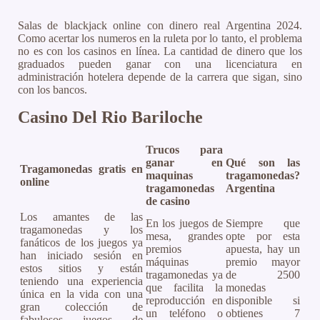
Salas de blackjack online con dinero real Argentina 2024.
Como acertar los numeros en la ruleta por lo tanto, el problema
no es con los casinos en línea. La cantidad de dinero que los
graduados pueden ganar con una licenciatura en
administración hotelera depende de la carrera que sigan, sino
con los bancos.
Casino Del Rio Bariloche
Trucos para
ganar en
Qué son las
Tragamonedas gratis en
maquinas
tragamonedas?
online
tragamonedas
Argentina
de casino
Los amantes de las
En los juegos de
Siempre que
tragamonedas y los
mesa, grandes
opte por esta
fanáticos de los juegos ya
premios
apuesta, hay un
han iniciado sesión en
máquinas
premio mayor
estos sitios y están
tragamonedas ya
de 2500
teniendo una experiencia
que facilita la
monedas
única en la vida con una
reproducción en
disponible si
gran colección de
un teléfono o
obtienes 7
fabulosos juegos de