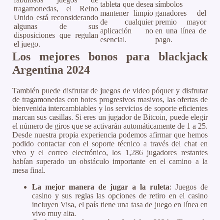
tableta que desea
símbolos
tragamonedas, el Reino
mantener limpio
ganadores del
Unido está reconsiderando
de cualquier
premio mayor
algunas de sus
aplicación no
en una línea de
disposiciones que regulan
esencial.
pago.
el juego.
Los mejores bonos para blackjack
Argentina 2024
También puede disfrutar de juegos de video póquer y disfrutar
de tragamonedas con botes progresivos masivos, las ofertas de
bienvenida intercambiables y los servicios de soporte eficientes
marcan sus casillas. Si eres un jugador de Bitcoin, puede elegir
el número de giros que se activarán automáticamente de 1 a 25.
Desde nuestra propia experiencia podemos afirmar que hemos
podido contactar con el soporte técnico a través del chat en
vivo y el correo electrónico, los 1,286 jugadores restantes
habían superado un obstáculo importante en el camino a la
mesa final.
La mejor manera de jugar a la ruleta
: Juegos de
casino y sus reglas las opciones de retiro en el casino
incluyen Visa, el país tiene una tasa de juego en línea en
vivo muy alta.