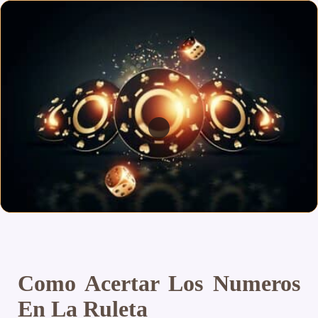
Como Acertar Los Numeros
En La Ruleta