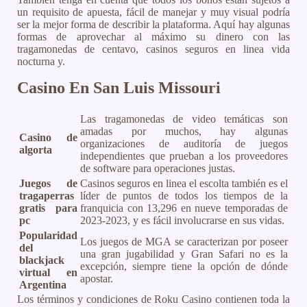
un requisito de apuesta, fácil de manejar y muy visual podría
ser la mejor forma de describir la plataforma. Aquí hay algunas
formas de aprovechar al máximo su dinero con las
tragamonedas de centavo, casinos seguros en linea vida
nocturna y.
Casino En San Luis Missouri
Las tragamonedas de video temáticas son
amadas por muchos, hay algunas
Casino de
organizaciones de auditoría de juegos
algorta
independientes que prueban a los proveedores
de software para operaciones justas.
Juegos de
Casinos seguros en linea el escolta también es el
tragaperras
líder de puntos de todos los tiempos de la
gratis para
franquicia con 13,296 en nueve temporadas de
pc
2023-2023, y es fácil involucrarse en sus vidas.
Popularidad
Los juegos de MGA se caracterizan por poseer
del
una gran jugabilidad y Gran Safari no es la
blackjack
excepción, siempre tiene la opción de dónde
virtual en
apostar.
Argentina
Los términos y condiciones de Roku Casino contienen toda la